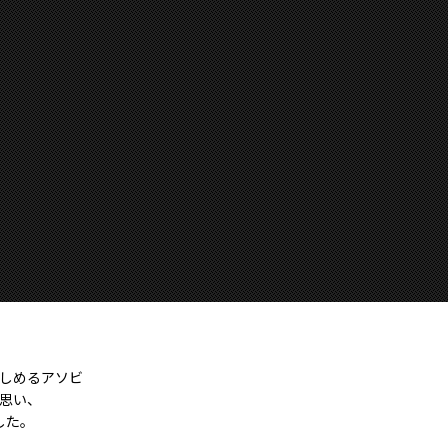
しめるアソビ
思い、
した。