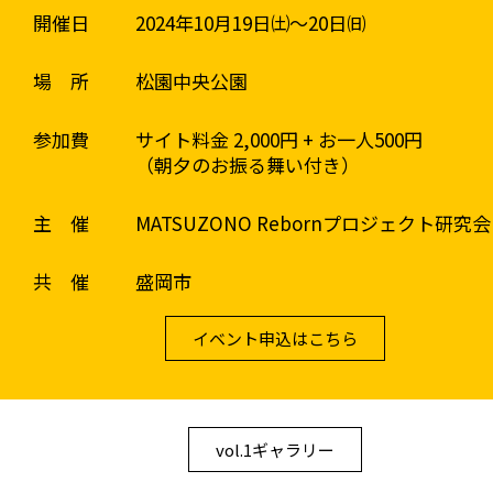
開催日
2024年10月19日㈯〜20日㈰
場 所
松園中央公園
参加費
サイト料金 2,000円 + お一人500円
（朝夕のお振る舞い付き）
主 催
MATSUZONO Rebornプロジェクト研究会
共 催
盛岡市
イベント申込はこちら
vol.1ギャラリー