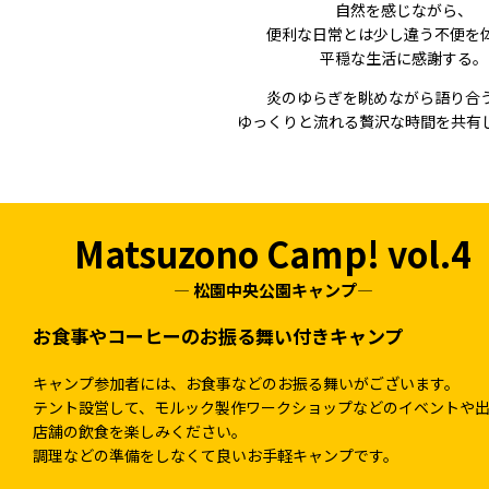
自然を感じながら、
便利な日常とは少し違う不便を
平穏な生活に感謝する。
炎のゆらぎを眺めながら語り合
ゆっくりと流れる贅沢な時間を共有
Matsuzono Camp! vol.4
― 松園中央公園キャンプ―
お食事やコーヒーのお振る舞い付きキャンプ
キャンプ参加者には、お食事などのお振る舞いがございます。
テント設営して、モルック製作ワークショップなどのイベントや
店舗の飲食を楽しみください。
調理などの準備をしなくて良いお手軽キャンプです。