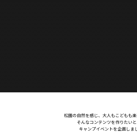
松園の自然を感じ、大人もこどもも楽
そんなコンテンツを作りたいと
キャンプイベントを企画しま